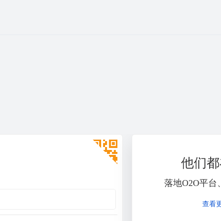
他们都
落地O2O平
查看更